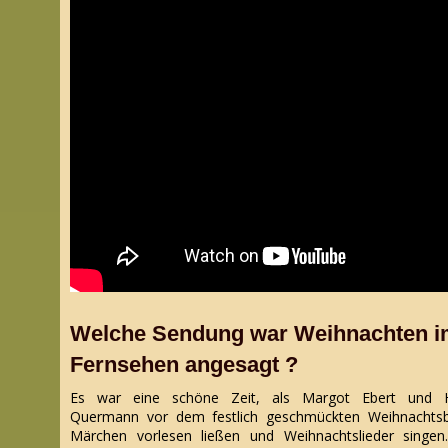
Welche Sendung war Weihnachten 
Fernsehen angesagt ?
Es war eine schöne Zeit, als Margot Ebert und H
Quermann vor dem festlich geschmückten Weihnacht
Märchen vorlesen ließen und Weihnachtslieder singe