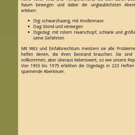
Raum bewegen und dabei die unglaublichsten Aben
erleben:
Dig: schwarzhaarig, mit Knollennase
Dag: blond und verwegen
Digedag: mit rotem Haarschopf, schlank und größe
seine Gefährten
Mit Witz
und Einfallsreichtum meistern sie alle Problem
helfen denen, die ihren Beistand brauchen. Sie sind 
vollkommen, aber überaus liebenswert, so wie unsere Repu
Von 1955 bis 1975 erlebten die Digedags in 223 Heften 
spannende Abenteuer.