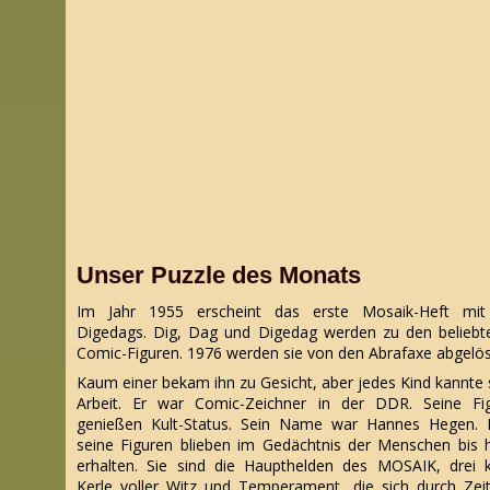
Unser Puzzle des Monats
Im Jahr 1955 erscheint d
as erste Mosaik-Heft mi
Digedags. Dig, Dag und Digedag werden zu den beliebt
Comic-Figuren. 1976 werden sie von den Abrafaxe abgelös
Kaum einer bekam ihn zu Gesicht, aber jedes Kind kannte 
Arbeit. Er war Comic-Zeichner in der DDR. Seine Fi
genießen Kult-Status. Sein Name war Hannes Hegen.
seine Figuren blieben im Gedächtnis der Menschen bis 
erhalten. Sie sind die Haupthelden des MOSAIK, drei k
Kerle voller Witz und Temperament, die sich durch Zei