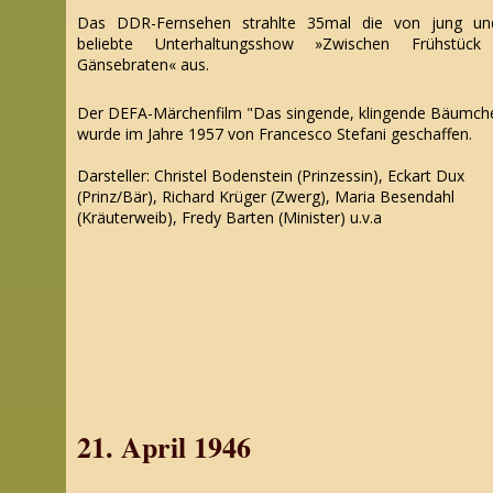
Das DDR-Fernsehen strahlte 35mal die von jung un
beliebte Unterhaltungsshow »Zwischen Frühstück
Gänsebraten« aus.
Der DEFA-Märchenfilm "Das singende, klingende Bäumch
wurde im Jahre 1957 von Francesco Stefani geschaffen.
Darsteller: Christel Bodenstein (Prinzessin), Eckart Dux
(Prinz/Bär), Richard Krüger (Zwerg), Maria Besendahl
(Kräuterweib), Fredy Barten (Minister) u.v.a
21. April 1946