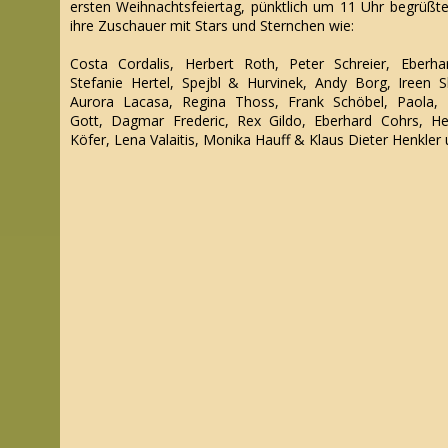
ersten Weihnachtsfeiertag, pünktlich um 11 Uhr begrüßte
ihre Zuschauer mit Stars und Sternchen wie:
Costa Cordalis, Herbert Roth, Peter Schreier, Eberh
Stefanie Hertel, Spejbl & Hurvinek, Andy Borg, Ireen S
Aurora Lacasa, Regina Thoss, Frank Schöbel, Paola, 
Gott, Dagmar Frederic, Rex Gildo, Eberhard Cohrs, He
Köfer, Lena Valaitis, Monika Hauff & Klaus Dieter Henkler u