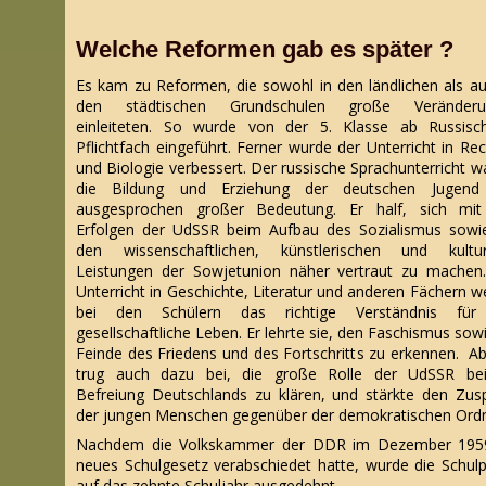
Welche Reformen gab es später ?
Es kam zu Reformen, die sowohl in den ländlichen als au
den städtischen Grundschulen große Veränderu
einleiteten. So wurde von der 5. Klasse ab Russisc
Pflichtfach eingeführt. Ferner wurde der Unterricht in Re
und Biologie verbessert. Der russische Sprachunterricht wa
die Bildung und Erziehung der deutschen Jugend
ausgesprochen großer Bedeutung. Er half, sich mi
Erfolgen der UdSSR beim Aufbau des Sozialismus sowi
den wissenschaftlichen, künstlerischen und kultur
Leistungen der Sowjetunion näher vertraut zu machen
Unterricht in Geschichte, Literatur und anderen Fächern w
bei den Schülern das richtige Verständnis für
gesellschaftliche Leben. Er lehrte sie, den Faschismus sowi
Feinde des Friedens und des Fortschritts zu erkennen. Ab
trug auch dazu bei, die große Rolle der UdSSR be
Befreiung Deutschlands zu klären, und stärkte den Zus
der jungen Menschen gegenüber der demokratischen Ord
Nachdem die Volkskammer der DDR im Dezember 195
neues Schulgesetz verabschiedet hatte, wurde die Schulpf
auf das zehnte Schuljahr ausgedehnt.