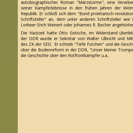
autobiographischer Roman "Märzstürme", eine Verarbe
seiner Kampferlebnisse in den frühen Jahren der Wei
Republik. Er schloß sich dem "Bund proletarisch-revolutio
Schriftsteller" an, dem unter anderen Schriftsteller wie
Lorbeer Erich Weinert oder Johannes R. Becher angehörte
Die Nazizeit hatte Otto Gotsche, im Widerstand überleb
der DDR wurde er Sekretär von Walter Ulbricht und Mit
des ZK der SED. Er schrieb "Tiefe Furchen" und die Gesch
über die Bodenreform in der DDR, "Unser kleiner Trompe
die Geschichte über den Rotfrontkämpfer u.a..