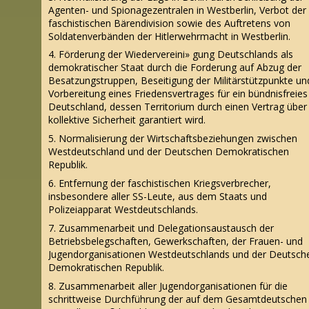
Agenten- und Spionagezentralen in Westberlin, Verbot der
faschistischen Bärendivision sowie des Auftretens von
Soldatenverbänden der Hitlerwehrmacht in Westberlin.
4. Förderung der Wiedervereini» gung Deutschlands als
demokratischer Staat durch die Forderung auf Abzug der
Besatzungstruppen, Beseitigung der Militärstützpunkte un
Vorbereitung eines Friedensvertrages für ein bündnisfreies
Deutschland, dessen Territorium durch einen Vertrag über
kollektive Sicherheit garantiert wird.
5. Normalisierung der Wirtschaftsbeziehungen zwischen
Westdeutschland und der Deutschen Demokratischen
Republik.
6. Entfernung der faschistischen Kriegsverbrecher,
insbesondere aller SS-Leute, aus dem Staats und
Polizeiapparat Westdeutschlands.
7. Zusammenarbeit und Delegationsaustausch der
Betriebsbelegschaften, Gewerkschaften, der Frauen- und
Jugendorganisationen Westdeutschlands und der Deutsch
Demokratischen Republik.
8. Zusammenarbeit aller Jugendorganisationen für die
schrittweise Durchführung der auf dem Gesamtdeutschen