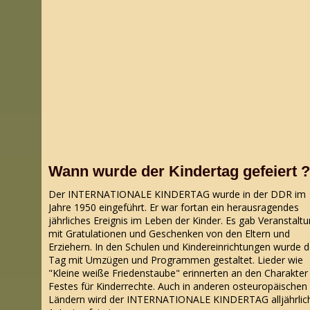
Wann wurde der Kindertag gefeiert ?
Der INTERNATIONALE KINDERTAG wurde in der DDR im
Jahre 1950 eingeführt. Er war fortan ein herausragendes
jährliches Ereignis im Leben der Kinder. Es gab Veranstalt
mit Gratulationen und Geschenken von den Eltern und
Erziehern. In den Schulen und Kindereinrichtungen wurde d
Tag mit Umzügen und Programmen gestaltet. Lieder wie
"Kleine weiße Friedenstaube" erinnerten an den Charakter
Festes für Kinderrechte. Auch in anderen osteuropäischen
Ländern wird der INTERNATIONALE KINDERTAG alljährlic