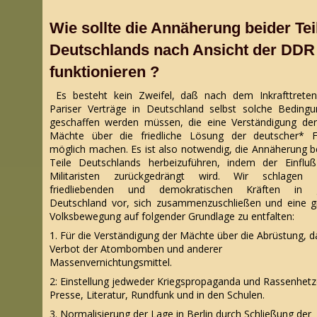
Wie sollte die Annäherung beider Tei
Deutschlands nach Ansicht der DDR
funktionieren ?
Es besteht kein Zweifel, daß nach dem Inkrafttrete
Pariser Verträge in Deutschland selbst solche Beding
geschaffen werden müssen, die eine Verständigung der
Mächte über die friedliche Lösung der deutscher* F
möglich machen. Es ist also notwendig, die Annäherung b
Teile Deutschlands herbeizuführen, indem der Einflu
Militaristen zurückgedrängt wird. Wir schlagen a
friedliebenden und demokratischen Kräften in 
Deutschland vor, sich zusammenzuschließen und eine 
Volksbewegung auf folgender Grundlage zu entfalten:
1. Für die Verständigung der Mächte über die Abrüstung, d
Verbot der Atombomben und anderer
Massenvernichtungsmittel.
2: Einstellung jedweder Kriegspropaganda und Rassenhetz
Presse, Literatur, Rundfunk und in den Schulen.
3. Normalisierung der Lage in Berlin durch Schließung der