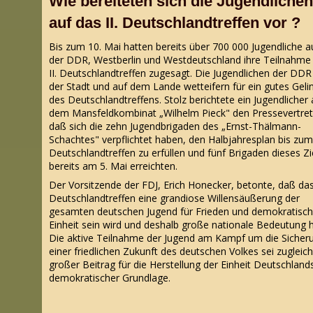
Wie bereiteten sich die Jugendlichen
auf das II. Deutschlandtreffen vor ?
Bis zum 10. Mai hatten bereits über 700 000 Jugendliche a
der DDR, Westberlin und Westdeutschland ihre Teilnahm
II. Deutschlandtreffen zugesagt. Die Jugendlichen der DDR 
der Stadt und auf dem Lande wetteifern für ein gutes Geli
des Deutschlandtreffens. Stolz berichtete ein Jugendlicher
dem Mansfeldkombinat „Wilhelm Pieck" den Pressevertret
daß sich die zehn Jugendbrigaden des „Ernst-Thälmann-
Schachtes" verpflichtet haben, den Halbjahresplan bis zum 
Deutschlandtreffen zu erfüllen und fünf Brigaden dieses Zi
bereits am 5. Mai erreichten.
Der Vorsitzende der FDJ, Erich Honecker, betonte, daß das 
Deutschlandtreffen eine grandiose Willensäußerung der
gesamten deutschen Jugend für Frieden und demokratisc
Einheit sein wird und deshalb große nationale Bedeutung h
Die aktive Teilnahme der Jugend am Kampf um die Sicher
einer friedlichen Zukunft des deutschen Volkes sei zugleich
großer Beitrag für die Herstellung der Einheit Deutschland
demokratischer Grundlage.