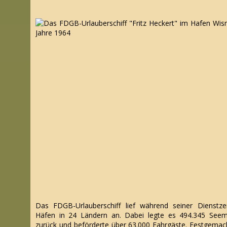
Das FDGB-Urlauberschiff lief während seiner Dienstze
Häfen in 24 Ländern an. Dabei legte es 494.345 Seem
zurück und beförderte über 63.000 Fahrgäste. Festgemac