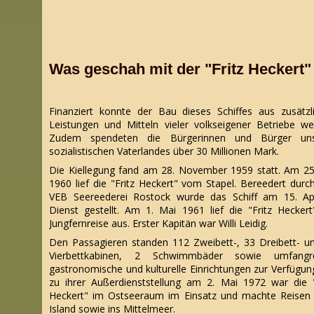
Was geschah mit der "Fritz Heckert"
Finanziert konnte der Bau dieses Schiffes aus zusätzl
Leistungen und Mitteln vieler volkseigener Betriebe we
Zudem spendeten die Bürgerinnen und Bürger uns
sozialistischen Vaterlandes über 30 Millionen Mark.
Die Kiellegung fand am 28. November 1959 statt. Am 25.
1960 lief die "Fritz Heckert" vom Stapel. Bereedert durc
VEB Seereederei Rostock wurde das Schiff am 15. Apr
Dienst gestellt. Am 1. Mai 1961 lief die "Fritz Heckert
Jungfernreise aus.
Erster Kapitän war Willi Leidig.
Den Passagieren standen 112 Zweibett-, 33 Dreibett- u
Vierbettkabinen, 2 Schwimmbäder sowie umfangre
gastronomische und kulturelle Einrichtungen zur Verfügung
zu ihrer Außerdienststellung am 2. Mai 1972 war die "
Heckert" im Ostseeraum im Einsatz und machte Reisen
Island sowie ins Mittelmeer.