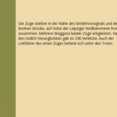
Die Züge stießen in der Nähe des Einfahrvorsignals
und de
Berliner Brücke, auf Höhe der Leipziger Wollkämmerei
fro
zusammen. Mehrere Waggons
beider Züge
entgleisten. 
den tödlich Verunglückten gab es
240 Verletzte
. Auch der
Lokführer des einen Zuges befand sich unter den Toten.