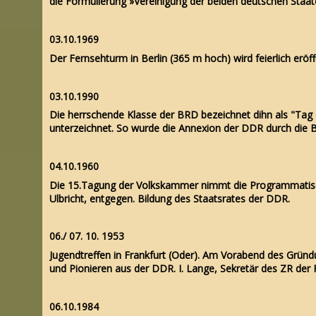
die Formulierung »Vereinigung der beiden deutschen Staat
03.10.1969
Der Fernsehturm in Berlin (365 m hoch) wird feierlich eröf
03.10.1990
Die herrschende Klasse der BRD bezeichnet dihn als "Tag 
unterzeichnet. So wurde die Annexion der DDR durch die 
04.10.1960
Die 15.Tagung der Volkskammer nimmt die Programmatisch
Ulbricht, entgegen. Bildung des Staatsrates der DDR.
06./ 07. 10. 1953
Jugendtreffen in Frankfurt (Oder). Am Vorabend des Gründ
und Pionieren aus der DDR. I. Lange, Sekretär des ZR der 
06.10.1984