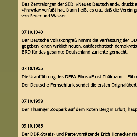
Das Zentralorgan der SED, »Neues Deutschland«, druckt ei
»Prawda« verfaßt hat. Darin heißt es u.a., daß die Verein
von Feuer und Wasser.
07.10.1949
Der Deutsche Volkskongreß nimmt die Verfassung der DDR
gegeben, einen wirklich neuen, antifaschistisch demokrati
BRD für das gesamte Deutschland zunichte gemacht.
07.10.1955
Die Uraufführung des DEFA-Films »Ernst Thälmann – Führer s
Der Deutsche Fernsehfunk sendet die ersten Originalüber
07.10.1958
Der Thüringer Zoopark auf dem Roten Berg in Erfurt, haupts
09.10.1985
Der DDR-Staats- und Parteivorsitzende Erich Honecker sta