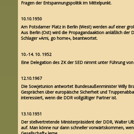
Fragen der Entspannungspolitik im Mittelpunkt.
10.10.1950
Am Potsdamer Platz in Berlin (West) werden auf einer große
Aus Berlin (Ost) wird die Propagandaaktion anläßlich der
Schlager »Ami, go home«, beantwortet.
10.-14. 10. 1952
Eine Delegation des ZK der SED nimmt unter Führung von W
12.10.1967
Die Sowjetunion antwortet Bundesaußenminister Willy Bra
Gesprächen über europäische Sicherheit und Truppenabbau
interessiert, wenn die DDR vollgültiger Partner ist.
13.10.1951
Der stellvertretende Ministerpräsident der DDR, Walter Ul
auf. Man könne nur dann schneller vorwärtskommen, wen
Gesellschaft« lerne.