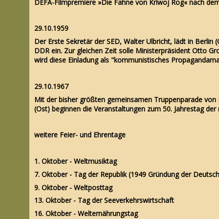
DEFA-Filmpremiere »Die Fahne von Kriwoj Rog« nach de
29.10.1959
Der Erste Sekretär der SED, Walter Ulbricht, lädt in Berl
DDR ein. Zur gleichen Zeit solle Ministerpräsident Otto 
wird diese Einladung als "kommunistisches Propagandam
29.10.1967
Mit der bisher größten gemeinsamen Truppenparade von D
(Ost) beginnen die Veranstaltungen zum 50. Jahrestag der 
weitere Feier- und Ehrentage
1. Oktober - Weltmusiktag
7. Oktober - Tag der Republik (1949 Gründung der Deutsc
9. Oktober - Weltposttag
13. Oktober - Tag der Seeverkehrswirtschaft
16. Oktober - Welternährungstag