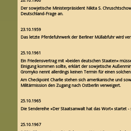
20.10.1960
Der sowjetische Ministerpräsident Nikita S. Chruschtschow
Deutschland-Frage an.
23.10.1959
Das letzte Pferdefuhrwerk der Berliner Müllabfuhr wird ve
25.10.1961
Ein Friedensvertrag mit »beiden deutschen Staaten« müs
Einigung kommen sollte, erklärt der sowjetische Außenmin
Gromyko nennt allerdings keinen Termin für einen solchen
Am Checkpoint Charlie stehen sich amerikanische und so
Militärmission den Zugang nach Ostberlin verweigert.
25.10.1965
Die Sendereihe »Der Staatsanwalt hat das Wort« startet - si
25.10.1967